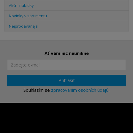
Akční nabídky
Novinky v sortimentu
Nejprodávanější
Ať vám nic neunikne
Přihlásit
Souhlasím se
zpracováním osobních údajů
.