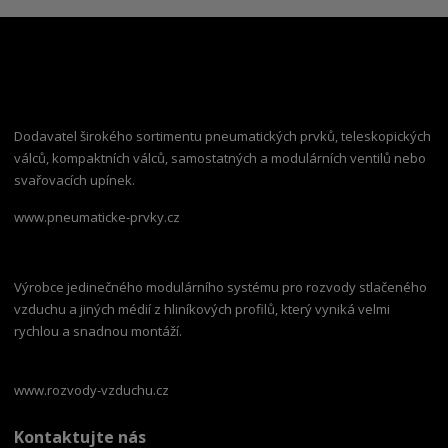
Dodavatel širokého sortimentu pneumatických prvků, teleskopických
válců, kompaktních válců, samostatných a modulárních ventilů nebo
svařovacích upínek.
www.pneumaticke-prvky.cz
Výrobce jedinečného modulárního systému pro rozvody stlačeného
vzduchu a jiných médií z hliníkových profilů, který vyniká velmi
rychlou a snadnou montáží.
www.rozvody-vzduchu.cz
Kontaktujte nás