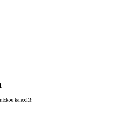
m
nickou kancelář.