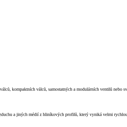
válců, kompaktních válců, samostatných a modulárních ventilů nebo s
uchu a jiných médií z hliníkových profilů, který vyniká velmi rychlo