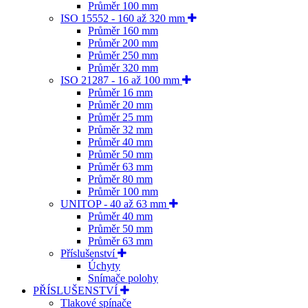
Průměr 100 mm
ISO 15552 - 160 až 320 mm
Průměr 160 mm
Průměr 200 mm
Průměr 250 mm
Průměr 320 mm
ISO 21287 - 16 až 100 mm
Průměr 16 mm
Průměr 20 mm
Průměr 25 mm
Průměr 32 mm
Průměr 40 mm
Průměr 50 mm
Průměr 63 mm
Průměr 80 mm
Průměr 100 mm
UNITOP - 40 až 63 mm
Průměr 40 mm
Průměr 50 mm
Průměr 63 mm
Příslušenství
Úchyty
Snímače polohy
PŘÍSLUŠENSTVÍ
Tlakové spínače