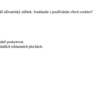
š uživatelský zážitek. Souhlasíte s používáním všech cookies?
plně poskytovat.
dalších reklamních plochách.