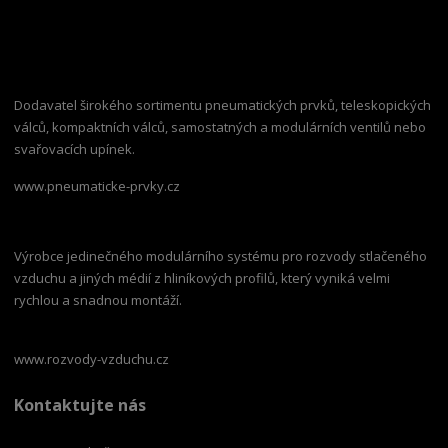
Dodavatel širokého sortimentu pneumatických prvků, teleskopických
válců, kompaktních válců, samostatných a modulárních ventilů nebo
svařovacích upínek.
www.pneumaticke-prvky.cz
Výrobce jedinečného modulárního systému pro rozvody stlačeného
vzduchu a jiných médií z hliníkových profilů, který vyniká velmi
rychlou a snadnou montáží.
www.rozvody-vzduchu.cz
Kontaktujte nás