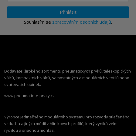
Přihlásit
Souhlasím se
zpracováním osobních údajů
.
Dodavatel širokého sortimentu pneumatických prvků, teleskopických
válců, kompaktních válců, samostatných a modulárních ventilů nebo
svařovacích upínek.
www.pneumaticke-prvky.cz
Výrobce jedinečného modulárního systému pro rozvody stlačeného
vzduchu a jiných médií z hliníkových profilů, který vyniká velmi
rychlou a snadnou montáží.