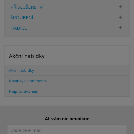
PŘÍSLUŠENSTVÍ
ŠROUBENÍ
HADICE
Akční nabídky
Akční nabídky
Novinky v sortimentu
Nejprodávanější
Ať vám nic neunikne