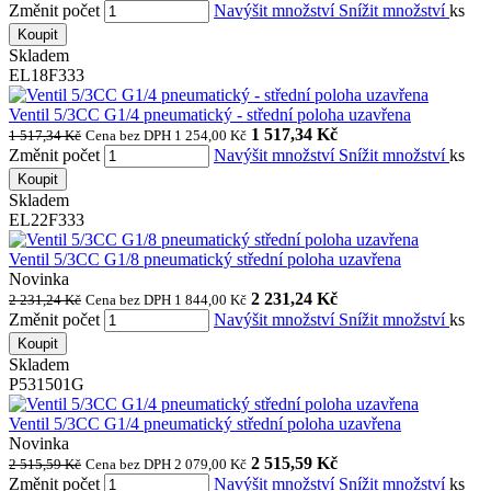
Změnit počet
Navýšit množství
Snížit množství
ks
Koupit
Skladem
EL18F333
Ventil 5/3CC G1/4 pneumatický - střední poloha uzavřena
1 517,34 Kč
1 517,34 Kč
Cena bez DPH 1 254,00 Kč
Změnit počet
Navýšit množství
Snížit množství
ks
Koupit
Skladem
EL22F333
Ventil 5/3CC G1/8 pneumatický střední poloha uzavřena
Novinka
2 231,24 Kč
2 231,24 Kč
Cena bez DPH 1 844,00 Kč
Změnit počet
Navýšit množství
Snížit množství
ks
Koupit
Skladem
P531501G
Ventil 5/3CC G1/4 pneumatický střední poloha uzavřena
Novinka
2 515,59 Kč
2 515,59 Kč
Cena bez DPH 2 079,00 Kč
Změnit počet
Navýšit množství
Snížit množství
ks