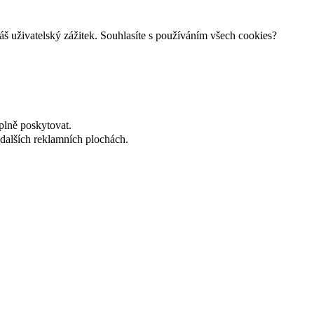
š uživatelský zážitek. Souhlasíte s používáním všech cookies?
plně poskytovat.
dalších reklamních plochách.