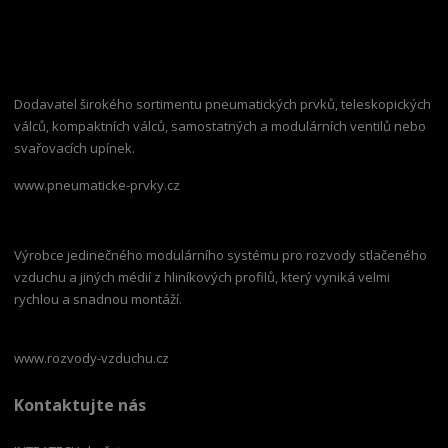
Dodavatel širokého sortimentu pneumatických prvků, teleskopických
válců, kompaktních válců, samostatných a modulárních ventilů nebo
svařovacích upínek.
www.pneumaticke-prvky.cz
Výrobce jedinečného modulárního systému pro rozvody stlačeného
vzduchu a jiných médií z hliníkových profilů, který vyniká velmi
rychlou a snadnou montáží.
www.rozvody-vzduchu.cz
Kontaktujte nás