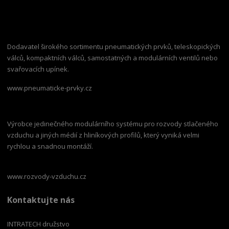
Dodavatel širokého sortimentu pneumatických prvků, teleskopických
válců, kompaktních válců, samostatných a modulárních ventilů nebo
svařovacích upínek.
www.pneumaticke-prvky.cz
Výrobce jedinečného modulárního systému pro rozvody stlačeného
vzduchu a jiných médií z hliníkových profilů, který vyniká velmi
rychlou a snadnou montáží.
www.rozvody-vzduchu.cz
Kontaktujte nás
INTRATECH družstvo