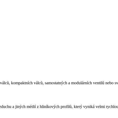
válců, kompaktních válců, samostatných a modulárních ventilů nebo s
uchu a jiných médií z hliníkových profilů, který vyniká velmi rychlo