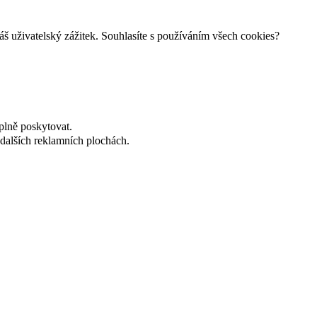
š uživatelský zážitek. Souhlasíte s používáním všech cookies?
plně poskytovat.
dalších reklamních plochách.