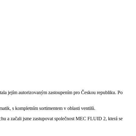
a jejím autorizovaným zastoupením pro Českou republiku.
Po
tik, s kompletním sortimentem v oblasti ventilů.
chu a začali jsme zastupovat společnost MEC FLUID 2, která se