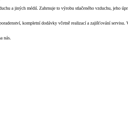
vzduchu
a jiných médií. Zahrnuje to výrobu stlačeného vzduchu, jeho úpra
poradenství, kompletní dodávky včetně realizací a zajišťování servisu.
na nás.