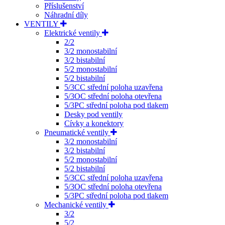
Příslušenství
Náhradní díly
VENTILY
Elektrické ventily
2/2
3/2 monostabilní
3/2 bistabilní
5/2 monostabilní
5/2 bistabilní
5/3CC střední poloha uzavřena
5/3OC střední poloha otevřena
5/3PC střední poloha pod tlakem
Desky pod ventily
Cívky a konektory
Pneumatické ventily
3/2 monostabilní
3/2 bistabilní
5/2 monostabilní
5/2 bistabilní
5/3CC střední poloha uzavřena
5/3OC střední poloha otevřena
5/3PC střední poloha pod tlakem
Mechanické ventily
3/2
5/2