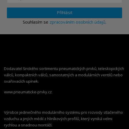
Přihlásit
Souhlasím se
zpracováním osobních údajů
.
Dodavatel širokého sortimentu pneumatických prvků, teleskopických
válců, kompaktních válců, samostatných a modulárních ventilů nebo
svařovacích upínek.
www.pneumaticke-prvky.cz
Výrobce jedinečného modulárního systému pro rozvody stlačeného
vzduchu a jiných médií z hliníkových profilů, který vyniká velmi
rychlou a snadnou montáží.