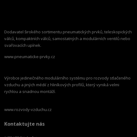
Dodavatel širokého sortimentu pneumatických prvků, teleskopických
válců, kompaktních válců, samostatných a modulárních ventilů nebo
svařovacích upínek.
www.pneumaticke-prvky.cz
Výrobce jedinečného modulárního systému pro rozvody stlačeného
vzduchu a jiných médií z hliníkových profilů, který vyniká velmi
rychlou a snadnou montáží.
www.rozvody-vzduchu.cz
Kontaktujte nás