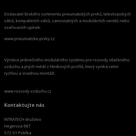
Dodavatel širokého sortimentu pneumatických prvků, teleskopických
válců, kompaktních válců, samostatných a modulárních ventilů nebo
svařovacích upínek.
www.pneumaticke-prvky.cz
Výrobce jedinečného modulárního systému pro rozvody stlačeného
vzduchu a jiných médií z hliníkových profilů, který vyniká velmi
rychlou a snadnou montáží.
www.rozvody-vzduchu.cz
Kontaktujte nás
INTRATECH družstvo
Hegerova 987
572 01 Polička