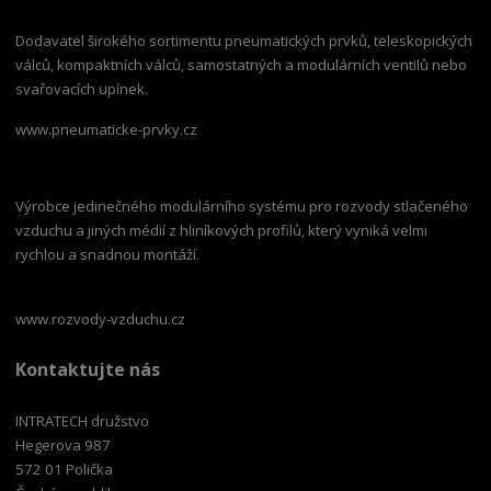
Dodavatel širokého sortimentu pneumatických prvků, teleskopických
válců, kompaktních válců, samostatných a modulárních ventilů nebo
svařovacích upínek.
www.pneumaticke-prvky.cz
Výrobce jedinečného modulárního systému pro rozvody stlačeného
vzduchu a jiných médií z hliníkových profilů, který vyniká velmi
rychlou a snadnou montáží.
www.rozvody-vzduchu.cz
Kontaktujte nás
INTRATECH družstvo
Hegerova 987
572 01 Polička