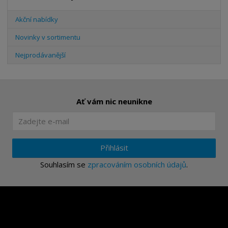
Akční nabídky
Novinky v sortimentu
Nejprodávanější
Ať vám nic neunikne
Přihlásit
Souhlasím se
zpracováním osobních údajů
.