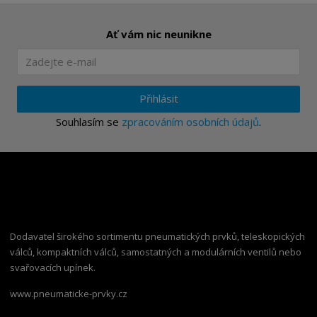
Ať vám nic neunikne
Přihlásit
Souhlasím se
zpracováním osobních údajů
.
Dodavatel širokého sortimentu pneumatických prvků, teleskopických
válců, kompaktních válců, samostatných a modulárních ventilů nebo
svařovacích upínek.
www.pneumaticke-prvky.cz