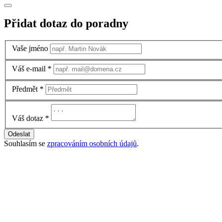
Přidat dotaz do poradny
Vaše jméno
Váš e-mail
*
Předmět
*
Váš dotaz
*
Odeslat
Souhlasím se
zpracováním osobních údajů
.