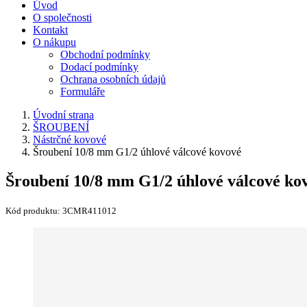
Úvod
O společnosti
Kontakt
O nákupu
Obchodní podmínky
Dodací podmínky
Ochrana osobních údajů
Formuláře
Úvodní strana
ŠROUBENÍ
Nástrčné kovové
Šroubení 10/8 mm G1/2 úhlové válcové kovové
Šroubení 10/8 mm G1/2 úhlové válcové ko
Kód produktu:
3CMR411012