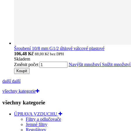
Šroubení 10/8 mm G1/2 úhlové válcové plastové
106,48 Kč
88,00 Kč
bez DPH
Skladem
Změnit počet
Navýšit množství
Snížit množstv
Koupit
další
další
všechny kategorie
všechny kategorie
ÚPRAVA VZDUCHU
Filtry a odlučovače
Jemné filtry
Regulátory