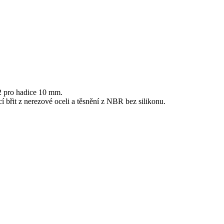
2 pro hadice 10 mm.
 břit z nerezové oceli a těsnění z NBR bez silikonu.