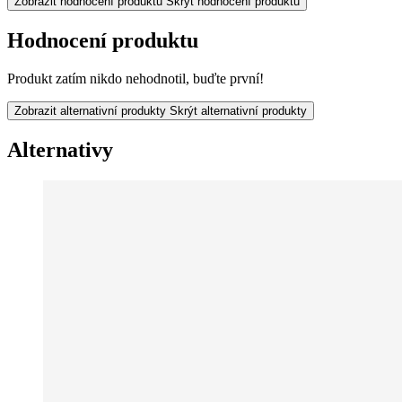
Zobrazit hodnocení produktu
Skrýt hodnocení produktu
Hodnocení produktu
Produkt zatím nikdo nehodnotil, buďte první!
Zobrazit alternativní produkty
Skrýt alternativní produkty
Alternativy