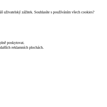
š uživatelský zážitek. Souhlasíte s používáním všech cookies?
plně poskytovat.
dalších reklamních plochách.