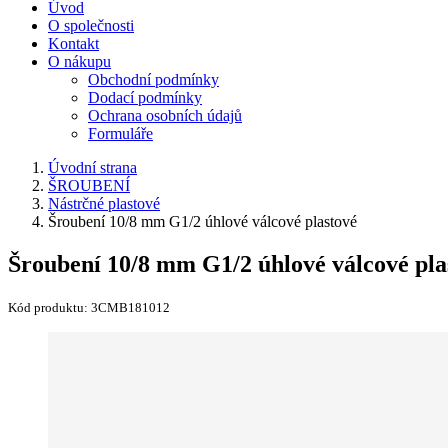
Úvod
O společnosti
Kontakt
O nákupu
Obchodní podmínky
Dodací podmínky
Ochrana osobních údajů
Formuláře
Úvodní strana
ŠROUBENÍ
Nástrčné plastové
Šroubení 10/8 mm G1/2 úhlové válcové plastové
Šroubení 10/8 mm G1/2 úhlové válcové pla
Kód produktu:
3CMB181012