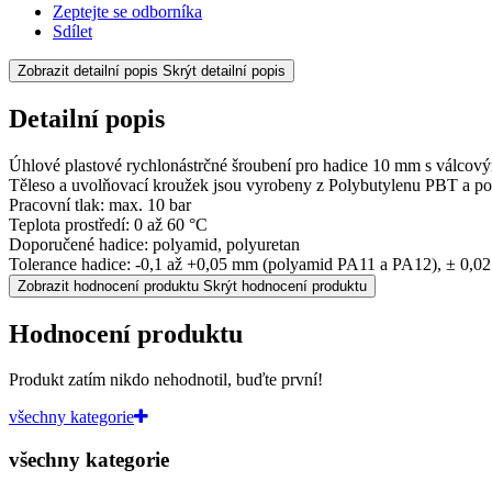
Zeptejte se odborníka
Sdílet
Zobrazit detailní popis
Skrýt detailní popis
Detailní popis
Úhlové plastové rychlonástrčné šroubení pro hadice 10 mm s válcov
Těleso a uvolňovací kroužek jsou vyrobeny z Polybutylenu PBT a poni
Pracovní tlak: max. 10 bar
Teplota prostředí: 0 až 60 °C
Doporučené hadice: polyamid, polyuretan
Tolerance hadice: -0,1 až +0,05 mm (polyamid PA11 a PA12), ± 0,0
Zobrazit hodnocení produktu
Skrýt hodnocení produktu
Hodnocení produktu
Produkt zatím nikdo nehodnotil, buďte první!
všechny kategorie
všechny kategorie