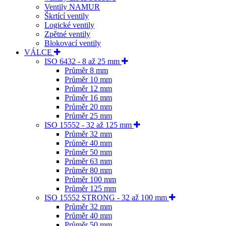
Ventily NAMUR
Škrtící ventily
Logické ventily
Zpětné ventily
Blokovací ventily
VÁLCE
ISO 6432 - 8 až 25 mm
Průměr 8 mm
Průměr 10 mm
Průměr 12 mm
Průměr 16 mm
Průměr 20 mm
Průměr 25 mm
ISO 15552 - 32 až 125 mm
Průměr 32 mm
Průměr 40 mm
Průměr 50 mm
Průměr 63 mm
Průměr 80 mm
Průměr 100 mm
Průměr 125 mm
ISO 15552 STRONG - 32 až 100 mm
Průměr 32 mm
Průměr 40 mm
Průměr 50 mm