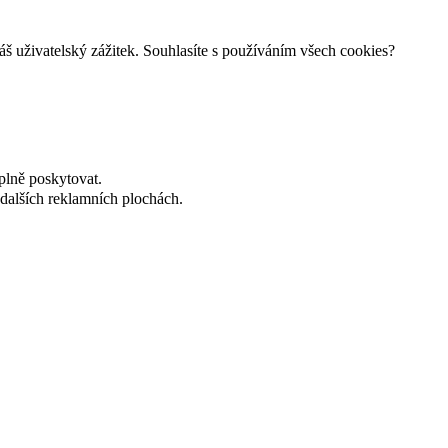
š uživatelský zážitek. Souhlasíte s používáním všech cookies?
plně poskytovat.
dalších reklamních plochách.