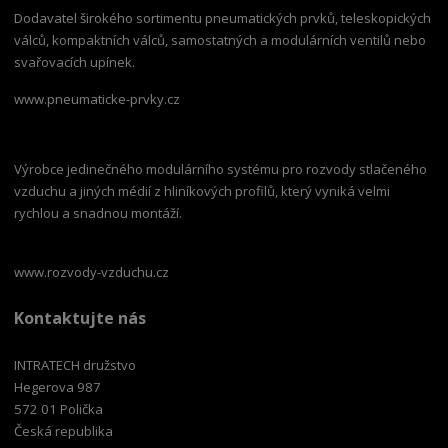
Dodavatel širokého sortimentu pneumatických prvků, teleskopických
válců, kompaktních válců, samostatných a modulárních ventilů nebo
svařovacích upínek.
www.pneumaticke-prvky.cz
Výrobce jedinečného modulárního systému pro rozvody stlačeného
vzduchu a jiných médií z hliníkových profilů, který vyniká velmi
rychlou a snadnou montáží.
www.rozvody-vzduchu.cz
Kontaktujte nás
INTRATECH družstvo
Hegerova 987
572 01 Polička
Česká republika