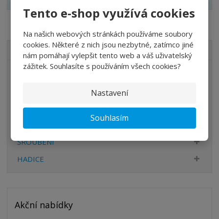
Tento e-shop využívá cookies
Na našich webových stránkách používáme soubory
cookies. Některé z nich jsou nezbytné, zatímco jiné
VŠECHNY KATEGORIE
nám pomáhají vylepšit tento web a váš uživatelský
zážitek. Souhlasíte s používáním všech cookies?
ÚPRAVA VZDUCHU
VENTILY
Nastavení
VÁLCE
Souhlasím
PŘÍSLUŠENSTVÍ
ŠROUBENÍ
HADICE
Akční nabídky