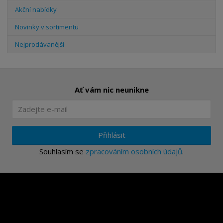
Akční nabídky
Novinky v sortimentu
Nejprodávanější
Ať vám nic neunikne
Přihlásit
Souhlasím se
zpracováním osobních údajů
.