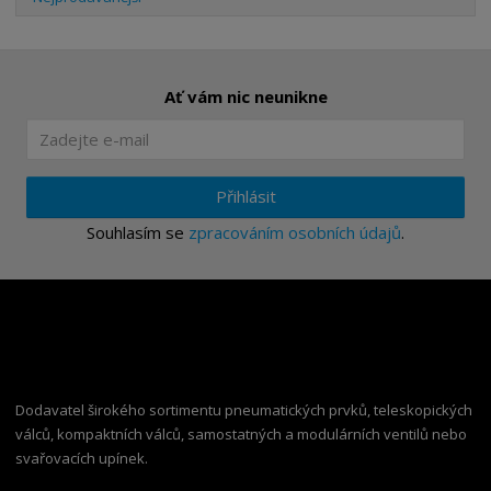
Ať vám nic neunikne
Přihlásit
Souhlasím se
zpracováním osobních údajů
.
Dodavatel širokého sortimentu pneumatických prvků, teleskopických
válců, kompaktních válců, samostatných a modulárních ventilů nebo
svařovacích upínek.