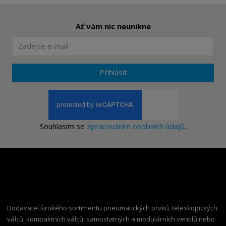
Ať vám nic neunikne
Přihlásit
Souhlasím se
zpracováním osobních údajů
.
Dodavatel širokého sortimentu pneumatických prvků, teleskopických
válců, kompaktních válců, samostatných a modulárních ventilů nebo