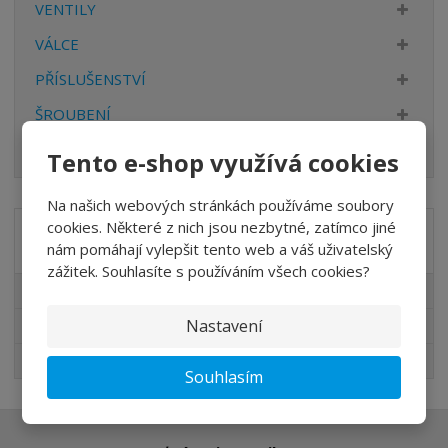
VENTILY
VÁLCE
PŘÍSLUŠENSTVÍ
ŠROUBENÍ
HADICE
Tento e-shop využívá cookies
Na našich webových stránkách používáme soubory
cookies. Některé z nich jsou nezbytné, zatímco jiné
Akční nabídky
nám pomáhají vylepšit tento web a váš uživatelský
zážitek. Souhlasíte s používáním všech cookies?
Akční nabídky
Nastavení
Novinky v sortimentu
Nejprodávanější
Souhlasím