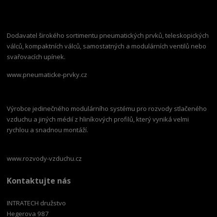
Dodavatel širokého sortimentu pneumatických prvků, teleskopických
válců, kompaktních válců, samostatných a modulárních ventilů nebo
svařovacích upínek.
www.pneumaticke-prvky.cz
Výrobce jedinečného modulárního systému pro rozvody stlačeného
vzduchu a jiných médií z hliníkových profilů, který vyniká velmi
rychlou a snadnou montáží.
www.rozvody-vzduchu.cz
Kontaktujte nás
INTRATECH družstvo
Hegerova 987