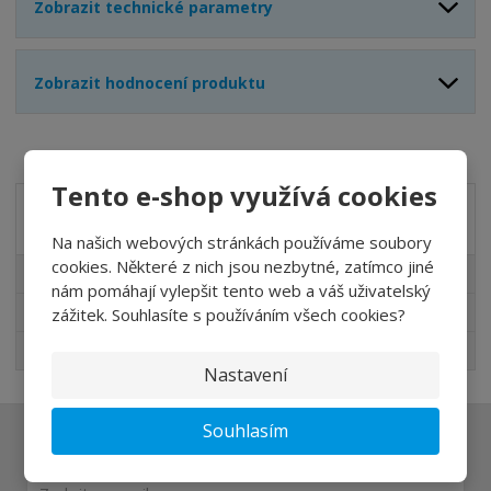
Zobrazit technické parametry
Zobrazit hodnocení produktu
Tento e-shop využívá cookies
Akční nabídky
Na našich webových stránkách používáme soubory
cookies. Některé z nich jsou nezbytné, zatímco jiné
Akční nabídky
nám pomáhají vylepšit tento web a váš uživatelský
Novinky v sortimentu
zážitek. Souhlasíte s používáním všech cookies?
Nejprodávanější
Nastavení
Souhlasím
Ať vám nic neunikne