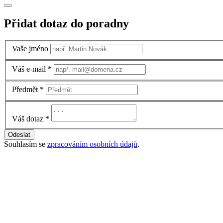
Přidat dotaz do poradny
Vaše jméno
Váš e-mail
*
Předmět
*
Váš dotaz
*
Odeslat
Souhlasím se
zpracováním osobních údajů
.