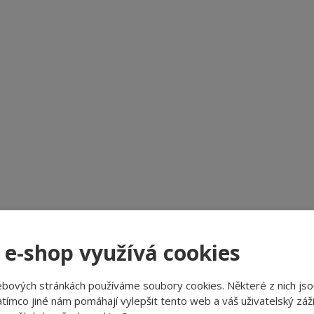
 e-shop využívá cookies
ebových stránkách používáme soubory cookies. Některé z nich jso
tímco jiné nám pomáhají vylepšit tento web a váš uživatelský záži