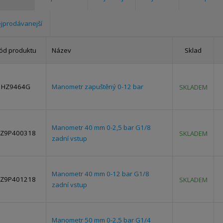
jprodávanejší
ód produktu
Název
Sklad
HZ9464G
Manometr zapuštěný 0-12 bar
SKLADEM
Manometr 40 mm 0-2,5 bar G1/8
Z9P400318
SKLADEM
zadní vstup
Manometr 40 mm 0-12 bar G1/8
Z9P401218
SKLADEM
zadní vstup
Manometr 50 mm 0-2,5 bar G1/4