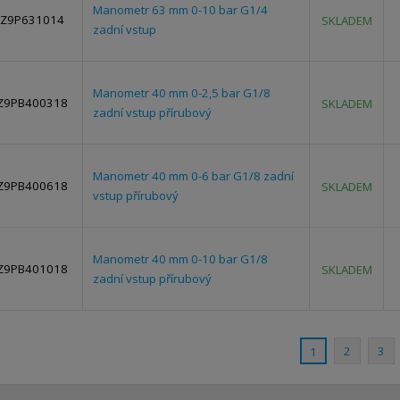
Manometr 63 mm 0-10 bar G1/4
Z9P631014
SKLADEM
zadní vstup
Manometr 40 mm 0-2,5 bar G1/8
Z9PB400318
SKLADEM
zadní vstup přírubový
Manometr 40 mm 0-6 bar G1/8 zadní
Z9PB400618
SKLADEM
vstup přírubový
Manometr 40 mm 0-10 bar G1/8
Z9PB401018
SKLADEM
zadní vstup přírubový
2
3
1