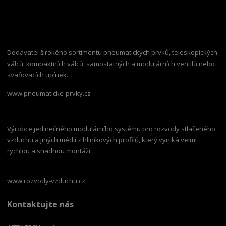
Dodavatel širokého sortimentu pneumatických prvků, teleskopických
válců, kompaktních válců, samostatných a modulárních ventilů nebo
svařovacích upínek.
www.pneumaticke-prvky.cz
Výrobce jedinečného modulárního systému pro rozvody stlačeného
vzduchu a jiných médií z hliníkových profilů, který vyniká velmi
rychlou a snadnou montáží.
www.rozvody-vzduchu.cz
Kontaktujte nás