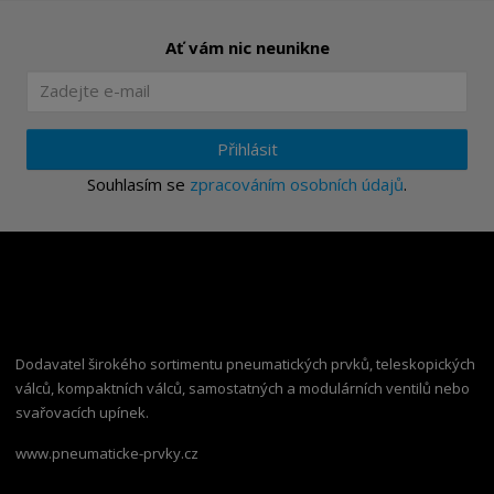
Ať vám nic neunikne
Přihlásit
Souhlasím se
zpracováním osobních údajů
.
Dodavatel širokého sortimentu pneumatických prvků, teleskopických
válců, kompaktních válců, samostatných a modulárních ventilů nebo
svařovacích upínek.
www.pneumaticke-prvky.cz