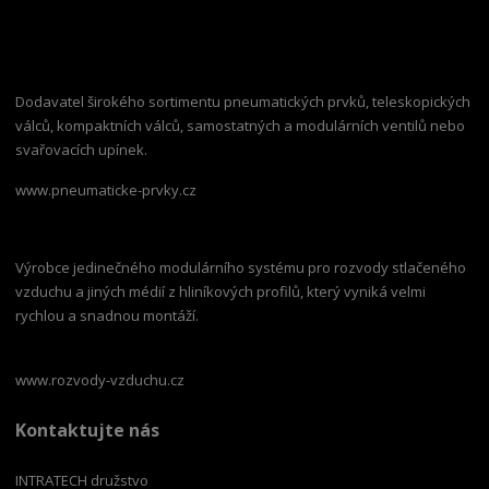
Dodavatel širokého sortimentu pneumatických prvků, teleskopických
válců, kompaktních válců, samostatných a modulárních ventilů nebo
svařovacích upínek.
www.pneumaticke-prvky.cz
Výrobce jedinečného modulárního systému pro rozvody stlačeného
vzduchu a jiných médií z hliníkových profilů, který vyniká velmi
rychlou a snadnou montáží.
www.rozvody-vzduchu.cz
Kontaktujte nás
INTRATECH družstvo