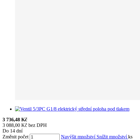
3 736,48 Kč
3 088,00 Kč bez DPH
Do 14 dní
Změnit počet
Navýšit množství
Snížit množství
ks