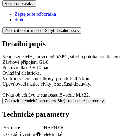
Vložit do košíku
Zeptejte se odborníka
Sdílet
Zobrazit detailní popis
Skrýt detailní popis
Detailní popis
Ventil série MH, provedení 5/3PC, střední poloha pod tlakem.
Závitové připojení G1/8.
Pracovní tlak 3 ÷ 10 bar.
Ovládání elektrické.
Vnitřní systém šoupátkový, průtok 650 Nl/min.
Upevňovací matice cívky je součástí dodávky.
Cívku objednávejte samostatně - série MA22.
Zobrazit technické parametry
Skrýt technické parametry
Technické parametry
Výrobce
HAFNER
Ovládání ventilu
elektrické