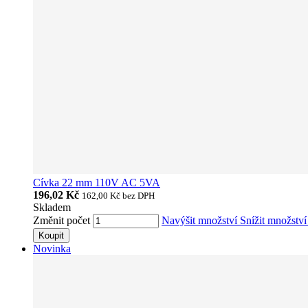
Cívka 22 mm 110V AC 5VA
196,02 Kč
162,00 Kč
bez DPH
Skladem
Změnit počet
Navýšit množství
Snížit množstv
Koupit
Novinka