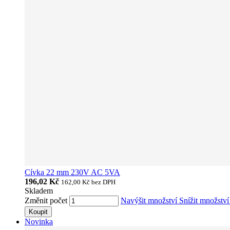
Cívka 22 mm 230V AC 5VA
196,02 Kč
162,00 Kč
bez DPH
Skladem
Změnit počet
Navýšit množství
Snížit množstv
Koupit
Novinka