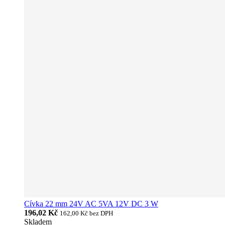
Cívka 22 mm 24V AC 5VA 12V DC 3 W
196,02 Kč
162,00 Kč
bez DPH
Skladem