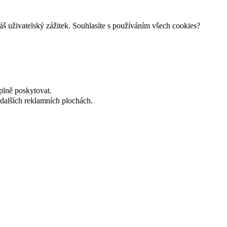
š uživatelský zážitek. Souhlasíte s používáním všech cookies?
plně poskytovat.
dalších reklamních plochách.