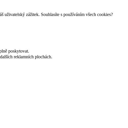
š uživatelský zážitek. Souhlasíte s používáním všech cookies?
plně poskytovat.
dalších reklamních plochách.