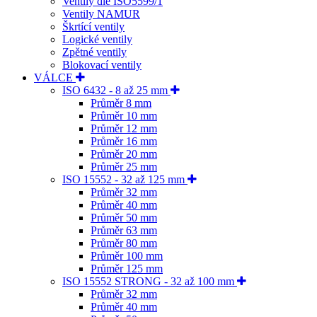
Ventily dle ISO5599/1
Ventily NAMUR
Škrtící ventily
Logické ventily
Zpětné ventily
Blokovací ventily
VÁLCE
ISO 6432 - 8 až 25 mm
Průměr 8 mm
Průměr 10 mm
Průměr 12 mm
Průměr 16 mm
Průměr 20 mm
Průměr 25 mm
ISO 15552 - 32 až 125 mm
Průměr 32 mm
Průměr 40 mm
Průměr 50 mm
Průměr 63 mm
Průměr 80 mm
Průměr 100 mm
Průměr 125 mm
ISO 15552 STRONG - 32 až 100 mm
Průměr 32 mm
Průměr 40 mm