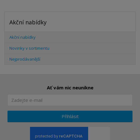
t
m
t
p
n
m
o
o
n
Akční nabídky
ž
o
č
s
ž
e
t
s
t
Akční nabídky
v
t
í
v
Novinky v sortimentu
í
Nejprodávanější
Ať vám nic neunikne
Přihlásit