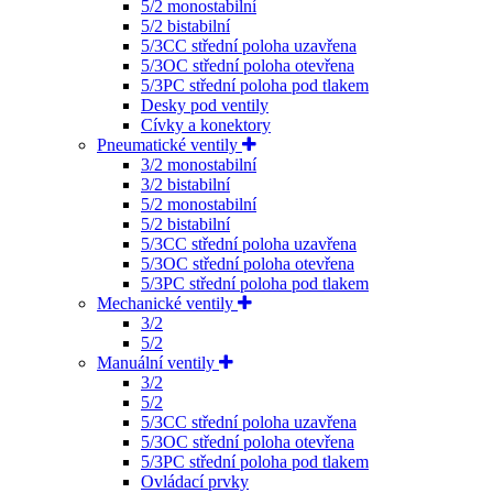
5/2 monostabilní
5/2 bistabilní
5/3CC střední poloha uzavřena
5/3OC střední poloha otevřena
5/3PC střední poloha pod tlakem
Desky pod ventily
Cívky a konektory
Pneumatické ventily
3/2 monostabilní
3/2 bistabilní
5/2 monostabilní
5/2 bistabilní
5/3CC střední poloha uzavřena
5/3OC střední poloha otevřena
5/3PC střední poloha pod tlakem
Mechanické ventily
3/2
5/2
Manuální ventily
3/2
5/2
5/3CC střední poloha uzavřena
5/3OC střední poloha otevřena
5/3PC střední poloha pod tlakem
Ovládací prvky