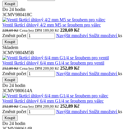
Koupit
Do 24 hodin
3CMV980418C
Ventil škrtící úhlový 4/2 mm M5 se šroubem pro válec
228,69 Kč
228,69 Kč
Cena bez DPH 189,00 Kč
Změnit počet
Navýšit množství
Snížit množství
ks
Koupit
Skladem
3CMV9804M5B
Ventil škrtící úhlový 6/4 mm G1/4 se šroubem pro ventil
252,89 Kč
252,89 Kč
Cena bez DPH 209,00 Kč
Změnit počet
Navýšit množství
Snížit množství
ks
Koupit
Do 24 hodin
3CMV980614A
Ventil škrtící úhlový 6/4 mm G1/4 se šroubem pro válec
252,89 Kč
252,89 Kč
Cena bez DPH 209,00 Kč
Změnit počet
Navýšit množství
Snížit množství
ks
Koupit
Do 24 hodin
3CMV980614B