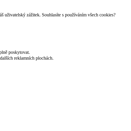
š uživatelský zážitek. Souhlasíte s používáním všech cookies?
plně poskytovat.
dalších reklamních plochách.