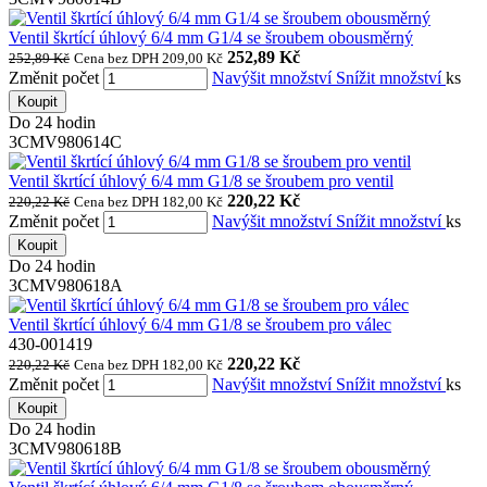
Ventil škrtící úhlový 6/4 mm G1/4 se šroubem obousměrný
252,89 Kč
252,89 Kč
Cena bez DPH 209,00 Kč
Změnit počet
Navýšit množství
Snížit množství
ks
Koupit
Do 24 hodin
3CMV980614C
Ventil škrtící úhlový 6/4 mm G1/8 se šroubem pro ventil
220,22 Kč
220,22 Kč
Cena bez DPH 182,00 Kč
Změnit počet
Navýšit množství
Snížit množství
ks
Koupit
Do 24 hodin
3CMV980618A
Ventil škrtící úhlový 6/4 mm G1/8 se šroubem pro válec
430-001419
220,22 Kč
220,22 Kč
Cena bez DPH 182,00 Kč
Změnit počet
Navýšit množství
Snížit množství
ks
Koupit
Do 24 hodin
3CMV980618B