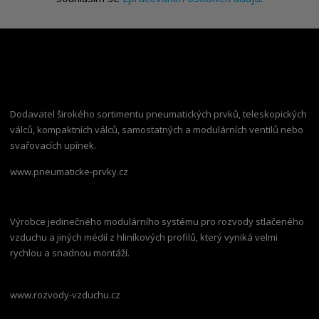
Dodavatel širokého sortimentu pneumatických prvků, teleskopických
válců, kompaktních válců, samostatných a modulárních ventilů nebo
svařovacích upínek.
www.pneumaticke-prvky.cz
Výrobce jedinečného modulárního systému pro rozvody stlačeného
vzduchu a jiných médií z hliníkových profilů, který vyniká velmi
rychlou a snadnou montáží.
www.rozvody-vzduchu.cz