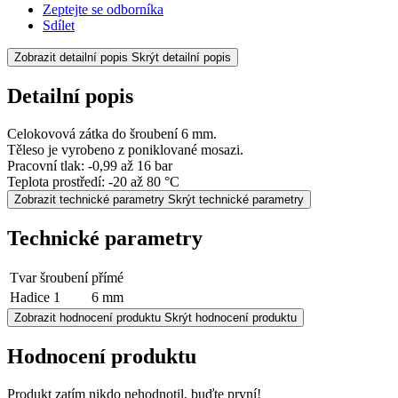
Zeptejte se odborníka
Sdílet
Zobrazit detailní popis
Skrýt detailní popis
Detailní popis
Celokovová zátka do šroubení 6 mm.
Těleso je vyrobeno z poniklované mosazi.
Pracovní tlak: -0,99 až 16 bar
Teplota prostředí: -20 až 80 °C
Zobrazit technické parametry
Skrýt technické parametry
Technické parametry
Tvar šroubení
přímé
Hadice 1
6 mm
Zobrazit hodnocení produktu
Skrýt hodnocení produktu
Hodnocení produktu
Produkt zatím nikdo nehodnotil, buďte první!