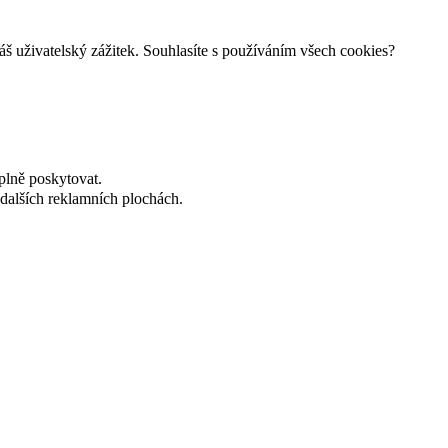
š uživatelský zážitek. Souhlasíte s používáním všech cookies?
plně poskytovat.
dalších reklamních plochách.