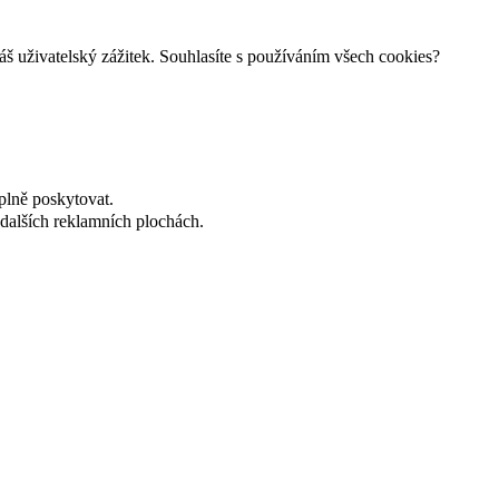
š uživatelský zážitek. Souhlasíte s používáním všech cookies?
plně poskytovat.
dalších reklamních plochách.