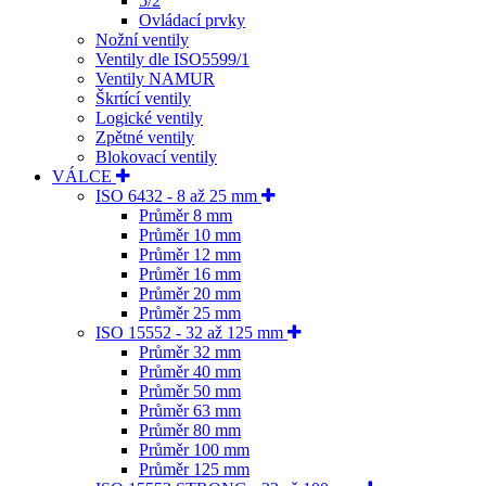
5/2
Ovládací prvky
Nožní ventily
Ventily dle ISO5599/1
Ventily NAMUR
Škrtící ventily
Logické ventily
Zpětné ventily
Blokovací ventily
VÁLCE
ISO 6432 - 8 až 25 mm
Průměr 8 mm
Průměr 10 mm
Průměr 12 mm
Průměr 16 mm
Průměr 20 mm
Průměr 25 mm
ISO 15552 - 32 až 125 mm
Průměr 32 mm
Průměr 40 mm
Průměr 50 mm
Průměr 63 mm
Průměr 80 mm
Průměr 100 mm
Průměr 125 mm