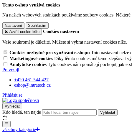
Tento e-shop využívá cookies
Na našich webových stránkách používáme soubory cookies. Některé z n
Nastavení
Souhlasím
Cookies nastavení
Zavřít cookie lištu
Vaše soukromí je důležité. Můžete si vybrat nastavení cookies níže.
Cookies nezbytné pro využívání e-shopu
Toto nastavení nelze 
Marketingové cookies
Díky těmto cookies můžeme zlepšovat výko
Analytické cookies
Tyto cookies nám pomáhají pochopit, jak e-s
Potvrzuji
+420 461 544 427
eshop@intratech.cz
Přihlásit se
Vyhledat
Kdo hledá, ten najde
Vyhledat
☰
všechny kategorie