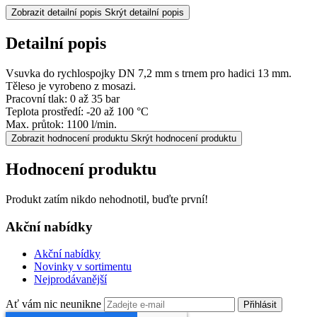
Zobrazit detailní popis
Skrýt detailní popis
Detailní popis
Vsuvka do rychlospojky DN 7,2 mm s trnem pro hadici 13 mm.
Těleso je vyrobeno z mosazi.
Pracovní tlak: 0 až 35 bar
Teplota prostředí: -20 až 100 °C
Max. průtok: 1100 l/min.
Zobrazit hodnocení produktu
Skrýt hodnocení produktu
Hodnocení produktu
Produkt zatím nikdo nehodnotil, buďte první!
Akční nabídky
Akční nabídky
Novinky v sortimentu
Nejprodávanější
Ať vám nic neunikne
Přihlásit