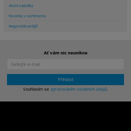
Akční nabídky
Novinky v sortimentu
Nejprodávanější
Ať vám nic neunikne
Přihlásit
Souhlasím se
zpracováním osobních údajů
.