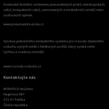
Dodavatel širokého sortimentu pneumatických prvků, teleskopických
válců, kompaktních válců, samostatných a modulárních ventilů nebo
svařovacích upínek.
www.pneumaticke-prvky.cz
Výrobce jedinečného modulárního systému pro rozvody stlačeného
vzduchu a jiných médií z hliníkových profilů, který vyniká velmi
rychlou a snadnou montáží.
www.rozvody-vzduchu.cz
Kontaktujte nás
INTRATECH družstvo
Hegerova 987
572 01 Polička
Česká republika