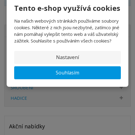
Tento e-shop využívá cookies
Na našich webových stránkách používáme soubory
cookies. Některé z nich jsou nezbytné, zatímco jiné
VŠECHNY KATEGORIE
nám pomáhají vylepšit tento web a váš uživatelský
zážitek. Souhlasíte s používáním všech cookies?
ÚPRAVA VZDUCHU
VENTILY
Nastavení
VÁLCE
Souhlasím
PŘÍSLUŠENSTVÍ
ŠROUBENÍ
HADICE
Akční nabídky