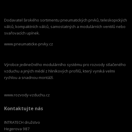
Dodavatel širokého sortimentu pneumatických prvků, teleskopických
válců, kompaktních válců, samostatných a modulárních ventilů nebo
svařovacích upínek.
www.pneumaticke-prvky.cz
Výrobce jedinečného modulárního systému pro rozvody stlačeného
vzduchu a jiných médií z hliníkových profilů, který vyniká velmi
rychlou a snadnou montáží.
www.rozvody-vzduchu.cz
Kontaktujte nás
INTRATECH družstvo
Hegerova 987