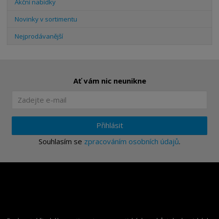
Akční nabídky
Novinky v sortimentu
Nejprodávanější
Ať vám nic neunikne
Přihlásit
Souhlasím se
zpracováním osobních údajů
.