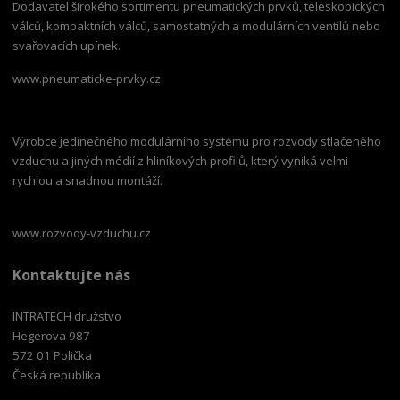
Dodavatel širokého sortimentu pneumatických prvků, teleskopických
válců, kompaktních válců, samostatných a modulárních ventilů nebo
svařovacích upínek.
www.pneumaticke-prvky.cz
Výrobce jedinečného modulárního systému pro rozvody stlačeného
vzduchu a jiných médií z hliníkových profilů, který vyniká velmi
rychlou a snadnou montáží.
www.rozvody-vzduchu.cz
Kontaktujte nás
INTRATECH družstvo
Hegerova 987
572 01 Polička
Česká republika