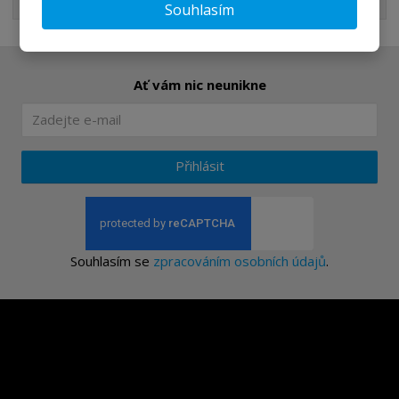
Nejprodávanější
Souhlasím
Ať vám nic neunikne
Přihlásit
Souhlasím se
zpracováním osobních údajů
.