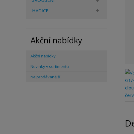
ŠROUBENÍ
HADICE
Akční nabídky
Akční nabídky
Novinky v sortimentu
Nejprodávanější
De