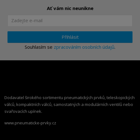
Ať vám nic neunikne
Přihlásit
Souhlasím se
zpracováním osobních údajů
.
Dodavatel širokého sortimentu pneumatických prvků, teleskopických
válců, kompaktních válců, samostatných a modulárních ventilů nebo
svařovacích upínek.
www.pneumaticke-prvky.cz