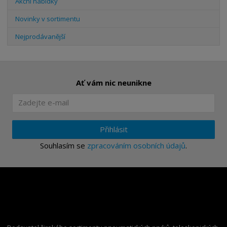
Akční nabídky
Novinky v sortimentu
Nejprodávanější
Ať vám nic neunikne
Přihlásit
Souhlasím se
zpracováním osobních údajů
.