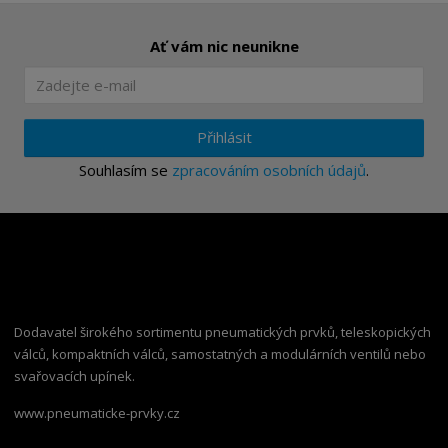
Ať vám nic neunikne
Přihlásit
Souhlasím se
zpracováním osobních údajů
.
Dodavatel širokého sortimentu pneumatických prvků, teleskopických
válců, kompaktních válců, samostatných a modulárních ventilů nebo
svařovacích upínek.
www.pneumaticke-prvky.cz