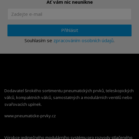
Ať vám nic neunikne
Přihlásit
Souhlasím se
zpracováním osobních údajů
.
Dodavatel širokého sortimentu pneumatických prvků, teleskopických
válců, kompaktních válců, samostatných a modulárních ventilů nebo
svařovacích upínek.
www.pneumaticke-prvky.cz
Výrobce jedinečného modulárního systému pro rozvody stlačeného