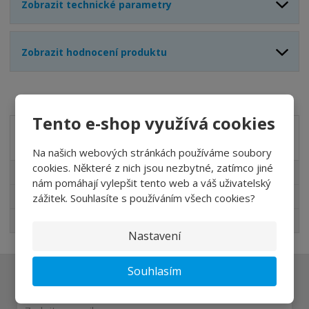
Zobrazit technické parametry
Zobrazit hodnocení produktu
Tento e-shop využívá cookies
Akční nabídky
Na našich webových stránkách používáme soubory
cookies. Některé z nich jsou nezbytné, zatímco jiné
Akční nabídky
nám pomáhají vylepšit tento web a váš uživatelský
Novinky v sortimentu
zážitek. Souhlasíte s používáním všech cookies?
Nejprodávanější
Nastavení
Souhlasím
Ať vám nic neunikne