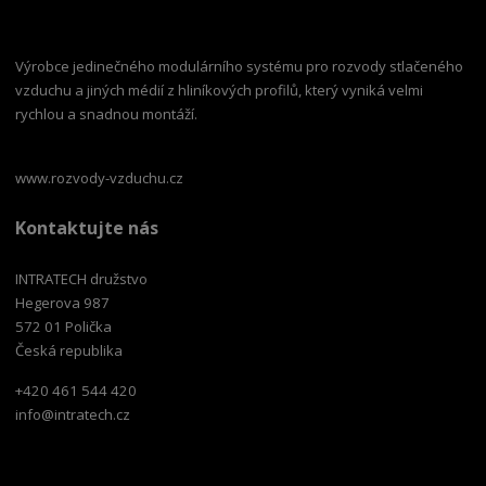
Výrobce jedinečného modulárního systému pro rozvody stlačeného
vzduchu a jiných médií z hliníkových profilů, který vyniká velmi
rychlou a snadnou montáží.
www.rozvody-vzduchu.cz
Kontaktujte nás
INTRATECH družstvo
Hegerova 987
572 01 Polička
Česká republika
+420 461 544 420
info@intratech.cz