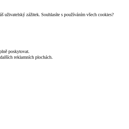
š uživatelský zážitek. Souhlasíte s používáním všech cookies?
plně poskytovat.
dalších reklamních plochách.