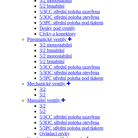
5/2 monostabilní
5/2 bistabilní
5/3CC střední poloha uzavřena
5/3OC střední poloha otevřena
5/3PC střední poloha pod tlakem
Desky pod ventily
Cívky a konektory
Pneumatické ventily
3/2 monostabilní
3/2 bistabilní
5/2 monostabilní
5/2 bistabilní
5/3CC střední poloha uzavřena
5/3OC střední poloha otevřena
5/3PC střední poloha pod tlakem
Mechanické ventily
3/2
5/2
Manuální ventily
3/2
5/2
5/3CC střední poloha uzavřena
5/3OC střední poloha otevřena
5/3PC střední poloha pod tlakem
Ovládací prvky