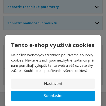
Zobrazit technické parametry
Zobrazit hodnocení produktu
Tento e-shop využívá cookies
Akční nabídky
Na našich webových stránkách používáme soubory
cookies. Některé z nich jsou nezbytné, zatímco jiné
Akční nabídky
nám pomáhají vylepšit tento web a váš uživatelský
zážitek. Souhlasíte s používáním všech cookies?
Novinky v sortimentu
Nejprodávanější
Nastavení
Souhlasím
Ať vám nic neunikne