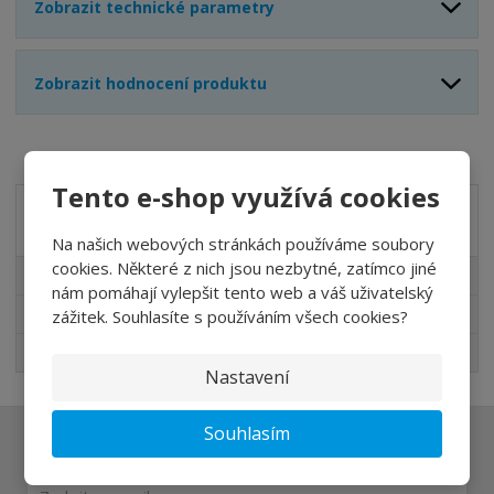
Zobrazit technické parametry
Zobrazit hodnocení produktu
Tento e-shop využívá cookies
Akční nabídky
Na našich webových stránkách používáme soubory
cookies. Některé z nich jsou nezbytné, zatímco jiné
Akční nabídky
nám pomáhají vylepšit tento web a váš uživatelský
Novinky v sortimentu
zážitek. Souhlasíte s používáním všech cookies?
Nejprodávanější
Nastavení
Souhlasím
Ať vám nic neunikne